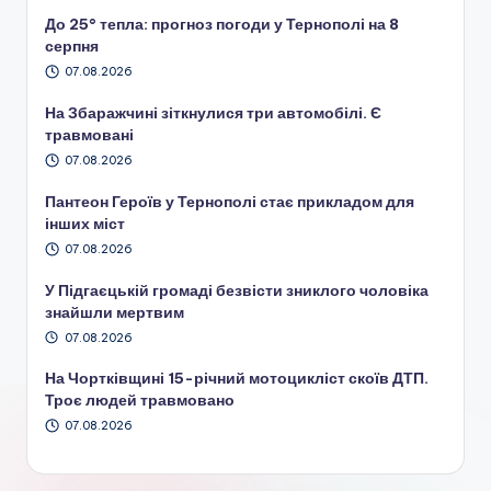
До 25° тепла: прогноз погоди у Тернополі на 8
серпня
07.08.2026
На Збаражчині зіткнулися три автомобілі. Є
травмовані
07.08.2026
Пантеон Героїв у Тернополі стає прикладом для
інших міст
07.08.2026
У Підгаєцькій громаді безвісти зниклого чоловіка
знайшли мертвим
07.08.2026
На Чортківщині 15-річний мотоцикліст скоїв ДТП.
Троє людей травмовано
07.08.2026