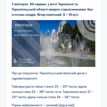
У вівторок, 30 червня, у місті Тернополі та
Тернопільській області хмарно з проясненнями. Без
істотних опадів. Вітер північний, 5 – 10 м/с.
Про це
повідомляє
Тернопільський обласний центр з
гідрометеорології.
Температура по області вночі 20 – 25° тепла, вдень
сильна спека 33 – 38° тепла; по м. Тернополю вночі 21 –
23° тепла, вдень сильна спека 34 – 36° тепла.
Рівень небезпечності – зелений (відсутній)