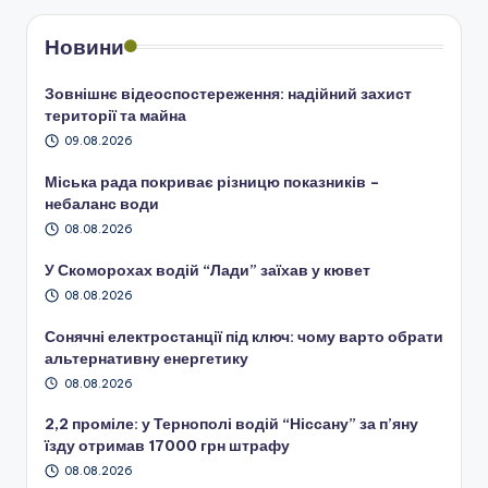
Новини
Зовнішнє відеоспостереження: надійний захист
території та майна
09.08.2026
Міська рада покриває різницю показників –
небаланс води
08.08.2026
У Скоморохах водій “Лади” заїхав у кювет
08.08.2026
Сонячні електростанції під ключ: чому варто обрати
альтернативну енергетику
08.08.2026
2,2 проміле: у Тернополі водій “Ніссану” за п’яну
їзду отримав 17000 грн штрафу
08.08.2026