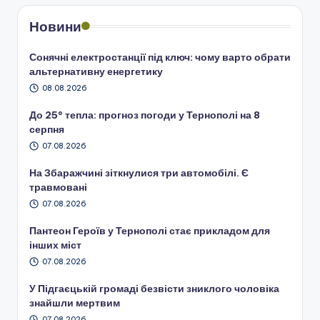
Новини
Сонячні електростанції під ключ: чому варто обрати
альтернативну енергетику
08.08.2026
До 25° тепла: прогноз погоди у Тернополі на 8
серпня
07.08.2026
На Збаражчині зіткнулися три автомобілі. Є
травмовані
07.08.2026
Пантеон Героїв у Тернополі стає прикладом для
інших міст
07.08.2026
У Підгаєцькій громаді безвісти зниклого чоловіка
знайшли мертвим
07.08.2026