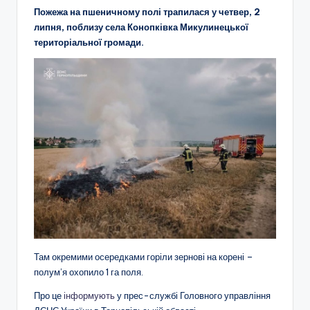
Пожежа на пшеничному полі трапилася у четвер, 2
липня, поблизу села Конопківка Микулинецької
територіальної громади.
Там окремими осередками горіли зернові на корені –
полум’я охопило 1 га поля.
Про це
інформують
у прес-службі Головного управління