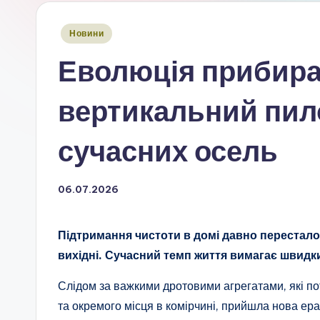
Опубліковано
Новини
у
Еволюція прибира
вертикальний пило
сучасних осель
06.07.2026
Підтримання чистоти в домі давно перестало
вихідні. Сучасний темп життя вимагає швидк
Слідом за важкими дротовими агрегатами, які по
та окремого місця в комірчині, прийшла нова ера