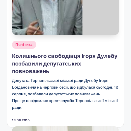
Опубліковано
Політика
у
Колишнього свободівця Ігоря Дулебу
позбавили депутатських
повноважень
Депутата Тернопільської міської ради Дулебу Ігоря
Богдановича на черговій сесії, що відбулася сьогодні, 18
серпня, позбавили депутатських повноважень.
Про це повідомляє прес-служба Тернопільської міської
ради.
18.08.2015