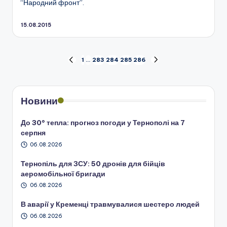
“Народний фронт”.
15.08.2015
Пагінація
1
…
283
284
285
286
ПОПЕРЕДНЯ
НАСТУПНА
СТОРІНКА
СТОРІНКА
записів
Новини
До 30° тепла: прогноз погоди у Тернополі на 7
серпня
06.08.2026
Тернопіль для ЗСУ: 50 дронів для бійців
аеромобільної бригади
06.08.2026
В аварії у Кременці травмувалися шестеро людей
06.08.2026