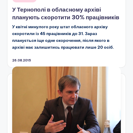
у
У Тернополі в обласному архіві
планують скоротити 30% працівників
У квітні минулого року штат обласного архіву
скоротили із 45 працівників до 31. Зараз
планується іще одне скорочення, після якого в
архіві має залишитись працювати лише 20 осіб.
26.08.2015