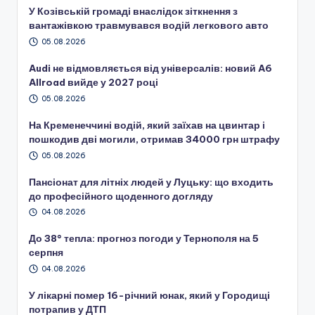
У Козівській громаді внаслідок зіткнення з
вантажівкою травмувався водій легкового авто
05.08.2026
Audi не відмовляється від універсалів: новий A6
Allroad вийде у 2027 році
05.08.2026
На Кременеччині водій, який заїхав на цвинтар і
пошкодив дві могили, отримав 34000 грн штрафу
05.08.2026
Пансіонат для літніх людей у Луцьку: що входить
до професійного щоденного догляду
04.08.2026
До 38° тепла: прогноз погоди у Тернополя на 5
серпня
04.08.2026
У лікарні помер 16-річний юнак, який у Городищі
потрапив у ДТП