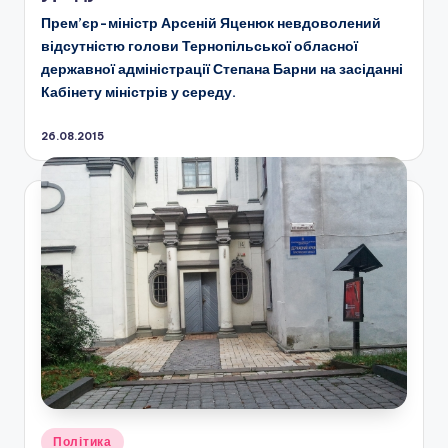
Прем’єр-міністр Арсеній Яценюк невдоволений
відсутністю голови Тернопільської обласної
державної адміністрації Степана Барни на засіданні
Кабінету міністрів у середу.
26.08.2015
Опубліковано
Політика