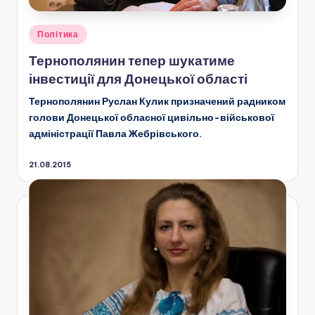
Опубліковано
Політика
у
Тернополянин тепер шукатиме
інвестиції для Донецької області
Тернополянин Руслан Кулик призначений радником
голови Донецької обласної цивільно-військової
адміністрації Павла Жебрівського.
21.08.2015