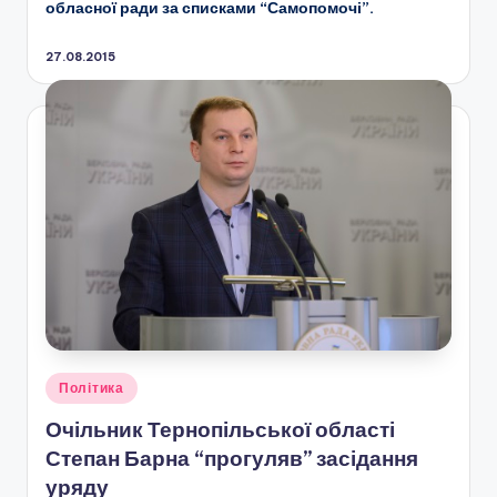
обласної ради за списками “Самопомочі”.
27.08.2015
Опубліковано
Політика
у
Очільник Тернопільської області
Степан Барна “прогуляв” засідання
уряду