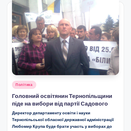
Опубліковано
Політика
у
Головний освітянин Тернопільщини
піде на вибори від партії Садового
Директор департаменту освіти і науки
Тернопільської обласної державної адміністрації
Любомир Крупа буде брати участь у виборах до