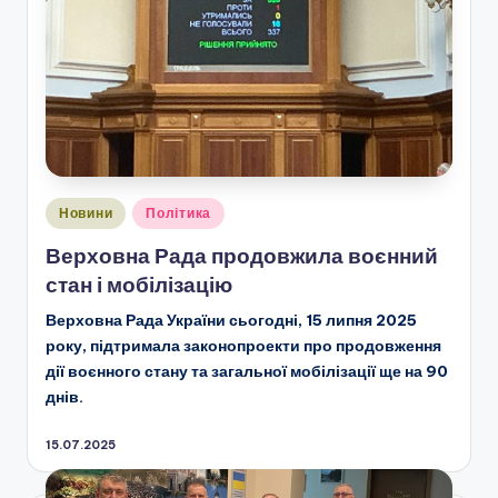
Опубліковано
Новини
Політика
у
Верховна Рада продовжила воєнний
стан і мобілізацію
Верховна Рада України сьогодні, 15 липня 2025
року, підтримала законопроекти про продовження
дії воєнного стану та загальної мобілізації ще на 90
днів.
15.07.2025