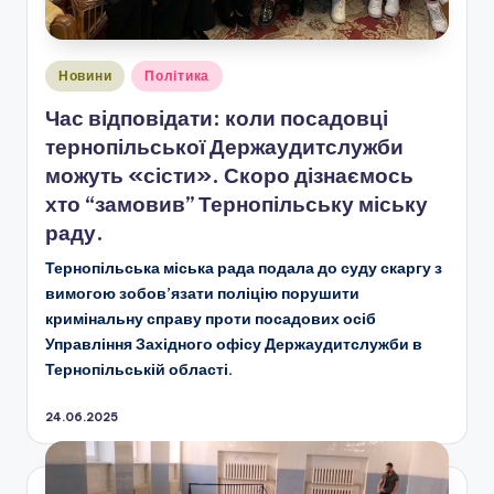
Опубліковано
Новини
Політика
у
Час відповідати: коли посадовці
тернопільської Держаудитслужби
можуть «сісти». Скоро дізнаємось
хто “замовив” Тернопільську міську
раду.
Тернопільська міська рада подала до суду скаргу з
вимогою зобов’язати поліцію порушити
кримінальну справу проти посадових осіб
Управління Західного офісу Держаудитслужби в
Тернопільській області.
24.06.2025