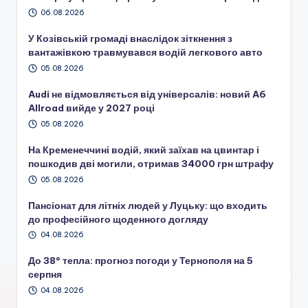
06.08.2026
У Козівській громаді внаслідок зіткнення з
вантажівкою травмувався водій легкового авто
05.08.2026
Audi не відмовляється від універсалів: новий A6
Allroad вийде у 2027 році
05.08.2026
На Кременеччині водій, який заїхав на цвинтар і
пошкодив дві могили, отримав 34000 грн штрафу
05.08.2026
Пансіонат для літніх людей у Луцьку: що входить
до професійного щоденного догляду
04.08.2026
До 38° тепла: прогноз погоди у Тернополя на 5
серпня
04.08.2026