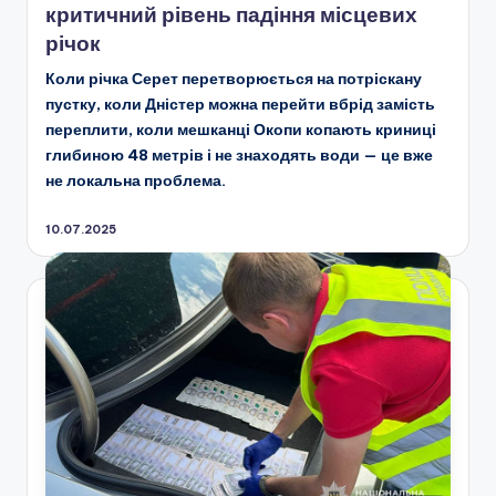
критичний рівень падіння місцевих
річок
Коли річка Серет перетворюється на потріскану
пустку, коли Дністер можна перейти вбрід замість
переплити, коли мешканці Окопи копають криниці
глибиною 48 метрів і не знаходять води — це вже
не локальна проблема.
10.07.2025