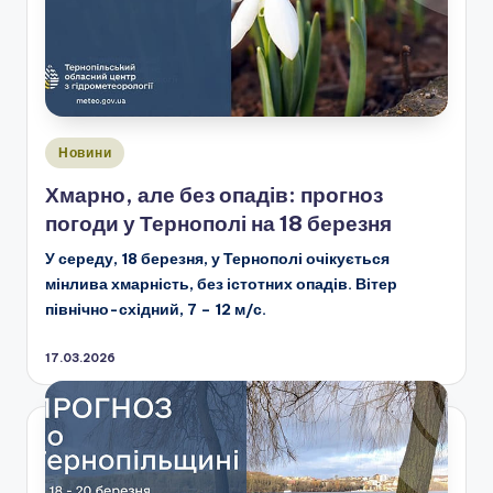
Опубліковано
Новини
у
Хмарно, але без опадів: прогноз
погоди у Тернополі на 18 березня
У середу, 18 березня, у Тернополі очікується
мінлива хмарність, без істотних опадів. Вітер
північно-східний, 7 – 12 м/с.
17.03.2026