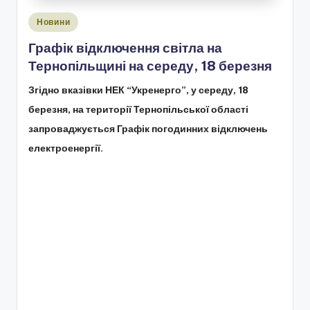
Опубліковано
Новини
у
Графік відключення світла на
Тернопільщині на середу, 18 березня
Згідно вказівки НЕК “Укренерго”, у середу, 18
березня, на території Тернопільської області
запроваджується Графік погодинних відключень
електроенергії.