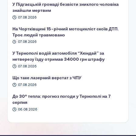
У Підгаєцькій громаді безвісти зниклого чоловіка
знайшли мертвим
07.08.2026
На Чортківщині 15-річний мотоцикліст скоїв ДТП.
Троє людей травмовано
07.08.2026
У Тернополі водій автомобіля “Хюндай” за
нетверезу їзду отримав 34000 грн штрафу
07.08.2026
Що таке лазерний верстат з ЧПУ
07.08.2026
До 30° тепла: прогноз погоди у Тернополі на 7
серпня
06.08.2026