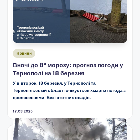
Опубліковано
Новини
у
Вночі до 8° морозу: прогноз погоди у
Тернополі на 18 березня
У вівторок, 18 березня, у Тернополі та
Тернопільській області очікується хмарна погода з
проясненнями. Без істотних опадів.
17.03.2025