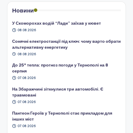
Новини
У Скоморохах водій “Лади” заїхав у кювет
08.08.2026
Сонячні електростанції під ключ: чому варто обрати
альтернативну енергетику
08.08.2026
До 25° тепла: прогноз погоди у Тернополі на 8
серпня
07.08.2026
На Збаражчині зіткнулися три автомобілі. Є
травмовані
07.08.2026
Пантеон Героїв у Тернополі стає прикладом для
інших міст
07.08.2026