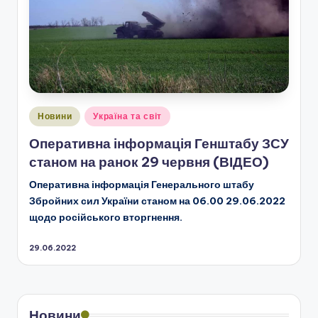
Опубліковано
Новини
Україна та світ
у
Оперативна інформація Генштабу ЗСУ
станом на ранок 29 червня (ВІДЕО)
Оперативна інформація Генерального штабу
Збройних сил України станом на 06.00 29.06.2022
щодо російського вторгнення.
29.06.2022
Новини