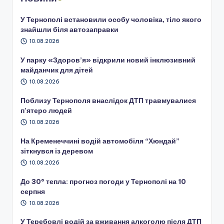
У Тернополі встановили особу чоловіка, тіло якого
знайшли біля автозаправки
10.08.2026
У парку «Здоров’я» відкрили новий інклюзивний
майданчик для дітей
10.08.2026
Поблизу Тернополя внаслідок ДТП травмувалися
п’ятеро людей
10.08.2026
На Кременеччині водій автомобіля “Хюндай”
зіткнувся із деревом
10.08.2026
До 30° тепла: прогноз погоди у Тернополі на 10
серпня
10.08.2026
У Теребовлі водій за вживання алкоголю після ДТП