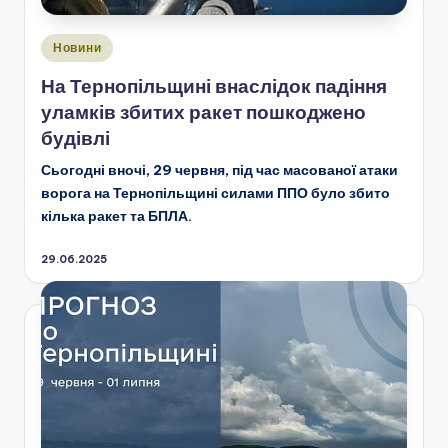
Опубліковано
Новини
у
На Тернопільщині внаслідок падіння
уламків збитих ракет пошкоджено
будівлі
Сьогодні вночі, 29 червня, під час масованої атаки
ворога на Тернопільщині силами ППО було збито
кілька ракет та БПЛА.
29.06.2025