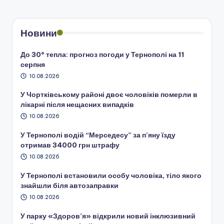
Новини
До 30° тепла: прогноз погоди у Тернополі на 11
серпня
10.08.2026
У Чортківському районі двоє чоловіків померли в
лікарні після нещасних випадків
10.08.2026
У Тернополі водій “Мерседесу” за п’яну їзду
отримав 34000 грн штрафу
10.08.2026
У Тернополі встановили особу чоловіка, тіло якого
знайшли біля автозаправки
10.08.2026
У парку «Здоров’я» відкрили новий інклюзивний