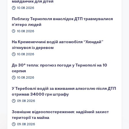
майданчик для дітей
10.08.2026
Поблизу Тернополя внаслідок ДТП травмувалися
п’ятеро людей
10.08.2026
На Кременеччині водій автомобіля “Хюндай”
зіткнувся із деревом
10.08.2026
До 30° тепла: прогноз погоди у Тернополі на 10
серпня
10.08.2026
У Теребовлі водій за вживання алкоголю після ДТП
отримав 34000 грн штрафу
09.08.2026
Зовнішнє відеоспостереження: надійний захист
території та майна
09.08.2026