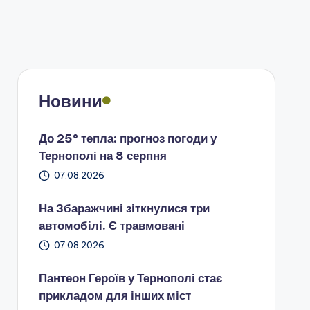
Новини
До 25° тепла: прогноз погоди у
Тернополі на 8 серпня
07.08.2026
На Збаражчині зіткнулися три
автомобілі. Є травмовані
07.08.2026
Пантеон Героїв у Тернополі стає
прикладом для інших міст