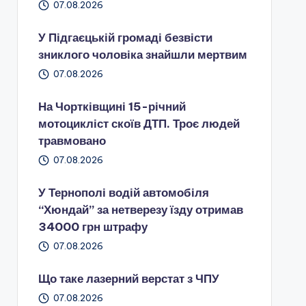
07.08.2026
У Підгаєцькій громаді безвісти
зниклого чоловіка знайшли мертвим
07.08.2026
На Чортківщині 15-річний
мотоцикліст скоїв ДТП. Троє людей
травмовано
07.08.2026
У Тернополі водій автомобіля
“Хюндай” за нетверезу їзду отримав
34000 грн штрафу
07.08.2026
Що таке лазерний верстат з ЧПУ
07.08.2026