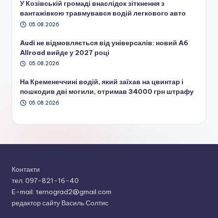
У Козівській громаді внаслідок зіткнення з
вантажівкою травмувався водій легкового авто
05.08.2026
Audi не відмовляється від універсалів: новий A6
Allroad вийде у 2027 році
05.08.2026
На Кременеччині водій, який заїхав на цвинтар і
пошкодив дві могили, отримав 34000 грн штрафу
05.08.2026
Контакти
тел. 097-821-16-40
E-mail: ternograd2@gmail.com
редактор сайту Василь Солтис