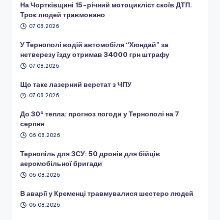
На Чортківщині 15-річний мотоцикліст скоїв ДТП.
Троє людей травмовано
07.08.2026
У Тернополі водій автомобіля “Хюндай” за
нетверезу їзду отримав 34000 грн штрафу
07.08.2026
Що таке лазерний верстат з ЧПУ
07.08.2026
До 30° тепла: прогноз погоди у Тернополі на 7
серпня
06.08.2026
Тернопіль для ЗСУ: 50 дронів для бійців
аеромобільної бригади
06.08.2026
В аварії у Кременці травмувалися шестеро людей
06.08.2026