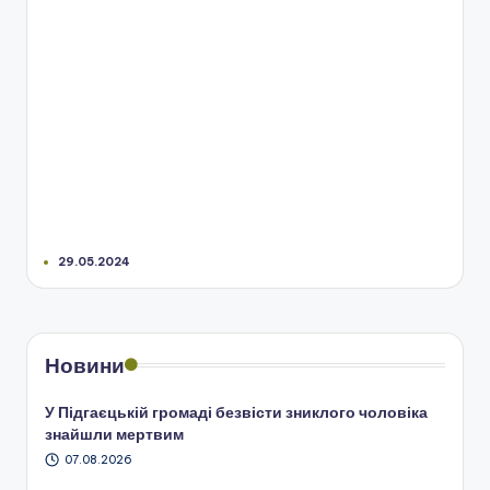
29.05.2024
Новини
У Підгаєцькій громаді безвісти зниклого чоловіка
знайшли мертвим
07.08.2026