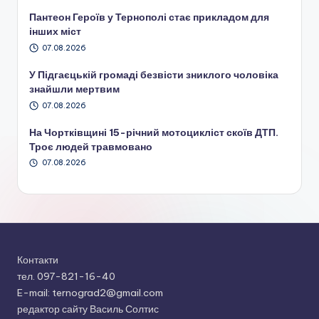
Пантеон Героїв у Тернополі стає прикладом для
інших міст
07.08.2026
У Підгаєцькій громаді безвісти зниклого чоловіка
знайшли мертвим
07.08.2026
На Чортківщині 15-річний мотоцикліст скоїв ДТП.
Троє людей травмовано
07.08.2026
Контакти
тел. 097-821-16-40
E-mail: ternograd2@gmail.com
редактор сайту Василь Солтис