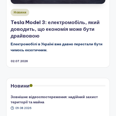
Опубліковано
Новини
у
Tesla Model 3: електромобіль, який
доводить, що економія може бути
драйвовою
Електромобілі в Україні вже давно перестали бути
чимось екзотичним.
02.07.2026
Новини
Зовнішнє відеоспостереження: надійний захист
території та майна
09.08.2026