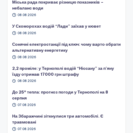
Міська рада покриває різницю показників –
небаланс води
08.08.2026
У Скоморохах водій “Лади” заїхав у кювет
08.08.2026
Сонячні електростанції під ключ: чому варто обрати
альтернативну енергетику
08.08.2026
2,2 проміле: у Тернополі водій “Ніссану” за п’яну
їзду отримав 17000 грн штрафу
08.08.2026
До 25° тепла: прогноз погоди у Тернополі на 8
серпня
07.08.2026
На Збаражчині зіткнулися три автомобілі. Є
травмовані
07.08.2026