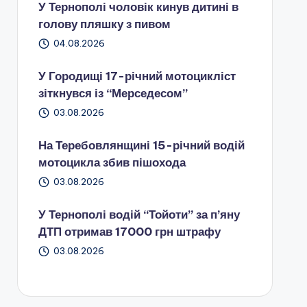
У Тернополі чоловік кинув дитині в
голову пляшку з пивом
04.08.2026
У Городищі 17-річний мотоцикліст
зіткнувся із “Мерседесом”
03.08.2026
На Теребовлянщині 15-річний водій
мотоцикла збив пішохода
03.08.2026
У Тернополі водій “Тойоти” за п’яну
ДТП отримав 17000 грн штрафу
03.08.2026