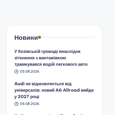
Новини
У Козівській громаді внаслідок
зіткнення з вантажівкою
травмувався водій легкового авто
05.08.2026
Audi не відмовляється від
універсалів: новий A6 Allroad вийде
у 2027 році
05.08.2026