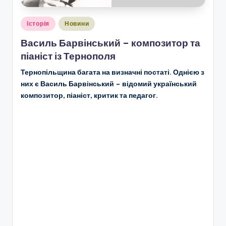
Опубліковано
Історія
Новини
у
Василь Барвінський – композитор та
піаніст із Тернополя
Тернопільщина багата на визначні постаті. Однією з
них є Василь Барвінський – відомий український
композитор, піаніст, критик та педагог.