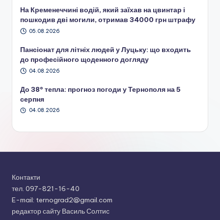
На Кременеччині водій, який заїхав на цвинтар і
пошкодив дві могили, отримав 34000 грн штрафу
05.08.2026
Пансіонат для літніх людей у Луцьку: що входить
до професійного щоденного догляду
04.08.2026
До 38° тепла: прогноз погоди у Тернополя на 5
серпня
04.08.2026
Контакти
тел. 097-821-16-40
E-mail: ternograd2@gmail.com
редактор сайту Василь Солтис