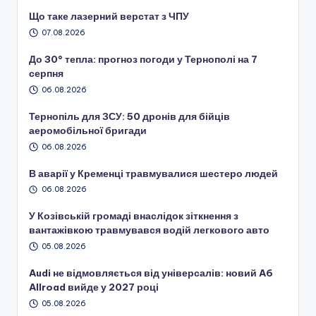
Що таке лазерний верстат з ЧПУ
07.08.2026
До 30° тепла: прогноз погоди у Тернополі на 7
серпня
06.08.2026
Тернопіль для ЗСУ: 50 дронів для бійців
аеромобільної бригади
06.08.2026
В аварії у Кременці травмувалися шестеро людей
06.08.2026
У Козівській громаді внаслідок зіткнення з
вантажівкою травмувався водій легкового авто
05.08.2026
Audi не відмовляється від універсалів: новий A6
Allroad вийде у 2027 році
05.08.2026