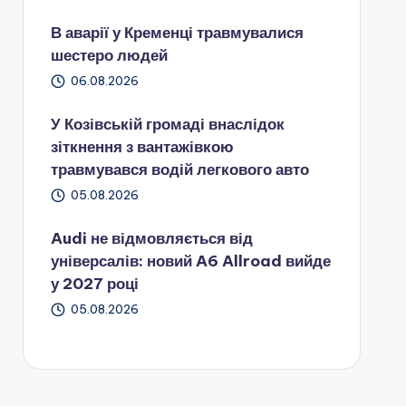
В аварії у Кременці травмувалися
шестеро людей
06.08.2026
У Козівській громаді внаслідок
зіткнення з вантажівкою
травмувався водій легкового авто
05.08.2026
Audi не відмовляється від
універсалів: новий A6 Allroad вийде
у 2027 році
05.08.2026