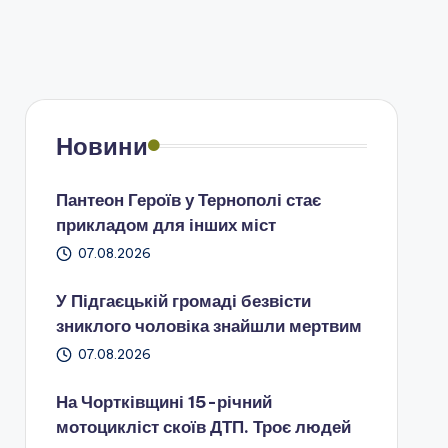
Новини
Пантеон Героїв у Тернополі стає
прикладом для інших міст
07.08.2026
У Підгаєцькій громаді безвісти
зниклого чоловіка знайшли мертвим
07.08.2026
На Чортківщині 15-річний
мотоцикліст скоїв ДТП. Троє людей