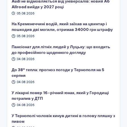
Audi не відмовляється від універсалів: новий A6
Allroad вийде у 2027 році
05.08.2026
На Кременеччині водій, який заїхав на цвинтар і
пошкодив дві могили, отримав 34000 грн штрафу
05.08.2026
Пансіонат для літніх людей у Луцьку: що входить
до професійного щоденного догляду
04.08.2026
До 38° тепла: прогноз погоди у Тернополя на 5
серпня
04.08.2026
У лікарні помер 16-річний юнак, який у Городищі
потрапив у ДТП
04.08.2026
У Тернополі чоловік кинув дитині в голову пляшку з
пивом