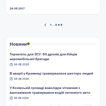
29.05.2017
Пагінація
1
…
3
4
5
ПОПЕРЕДНЯ
СТОРІНКА
записів
Новини
Тернопіль для ЗСУ: 50 дронів для бійців
аеромобільної бригади
06.08.2026
В аварії у Кременці травмувалися шестеро людей
06.08.2026
У Козівській громаді внаслідок зіткнення з
вантажівкою травмувався водій легкового авто
05.08.2026