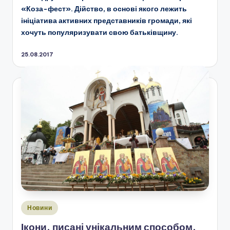
«Коза-фест». Дійство, в основі якого лежить
ініціатива активних представників громади, які
хочуть популяризувати свою батьківщину.
25.08.2017
Опубліковано
Новини
у
Ікони, писані унікальним способом,