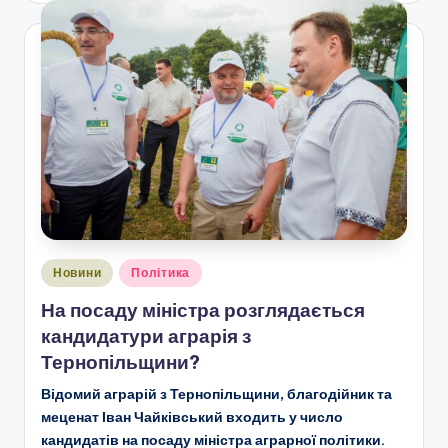
Опубліковано
Новини
Політика
у
На посаду міністра розглядається
кандидатури аграрія з
Тернопільщини?
Відомий аграрій з Тернопільщини, благодійник та
меценат Іван Чайківський входить у число
кандидатів на посаду міністра аграрної політики.