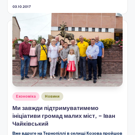
03.10.2017
Опубліковано
Економіка
Новини
у
Ми завжди підтримуватимемо
ініціативи громад малих міст, – Іван
Чайківський
Вже вдруге на Тернопіллі в селищі Козова пройшов