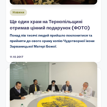
Опубліковано
Новини
у
Ще один храм на Тернопільщині
отримав цінний подарунок (ФОТО)
Понад пів тисячі людей прийшло поклонитися та
прийняти до свого храму копію Чудотворної ікони
Зарваницької Матері Божої.
11.10.2017