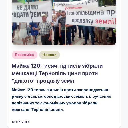
Опубліковано
Економіка
Новини
у
Майже 120 тисяч підписів зібрали
мешканці Тернопільщини проти
“дикого” продажу землі
Майже 120 тисяч підписів проти запровадження
ринку сільськогосподарських земель в сучасних
політичних та економічних умовах зібрали
мешканці Тернопільщини.
13.06.2017