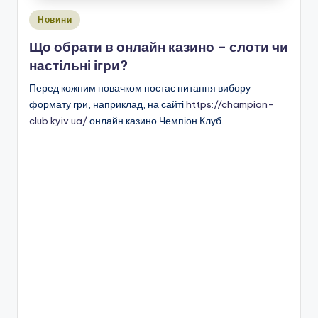
Опубліковано
Новини
у
Що обрати в онлайн казино – слоти чи
настільні ігри?
Перед кожним новачком постає питання вибору
формату гри, наприклад, на сайті
https://champion-
club.kyiv.ua/
онлайн казино Чемпіон Клуб.