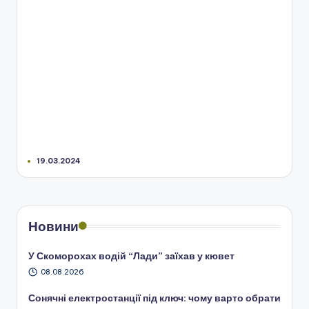
19.03.2024
Новини
У Скоморохах водій “Лади” заїхав у кювет
08.08.2026
Сонячні електростанції під ключ: чому варто обрати