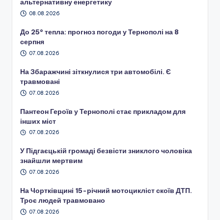
альтернативну енергетику
08.08.2026
До 25° тепла: прогноз погоди у Тернополі на 8
серпня
07.08.2026
На Збаражчині зіткнулися три автомобілі. Є
травмовані
07.08.2026
Пантеон Героїв у Тернополі стає прикладом для
інших міст
07.08.2026
У Підгаєцькій громаді безвісти зниклого чоловіка
знайшли мертвим
07.08.2026
На Чортківщині 15-річний мотоцикліст скоїв ДТП.
Троє людей травмовано
07.08.2026