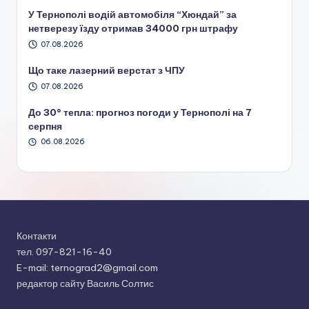
У Тернополі водій автомобіля “Хюндай” за
нетверезу їзду отримав 34000 грн штрафу
07.08.2026
Що таке лазерний верстат з ЧПУ
07.08.2026
До 30° тепла: прогноз погоди у Тернополі на 7
серпня
06.08.2026
Контакти
тел. 097-821-16-40
E-mail: ternograd2@gmail.com
редактор сайту Василь Солтис