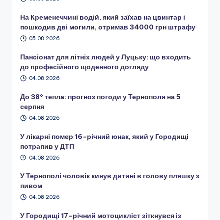
На Кременеччині водій, який заїхав на цвинтар і
пошкодив дві могили, отримав 34000 грн штрафу
05.08.2026
Пансіонат для літніх людей у Луцьку: що входить
до професійного щоденного догляду
04.08.2026
До 38° тепла: прогноз погоди у Тернополя на 5
серпня
04.08.2026
У лікарні помер 16-річний юнак, який у Городищі
потрапив у ДТП
04.08.2026
У Тернополі чоловік кинув дитині в голову пляшку з
пивом
04.08.2026
У Городищі 17-річний мотоцикліст зіткнувся із