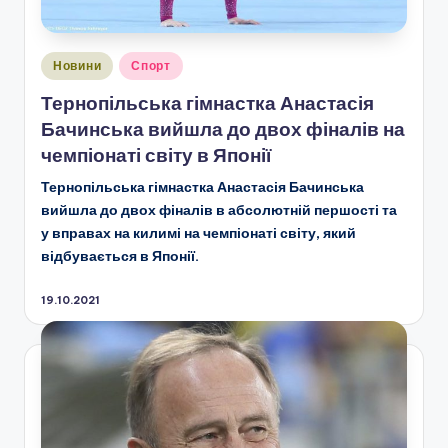
Опубліковано
Новини
Спорт
у
Тернопільська гімнастка Анастасія
Бачинська вийшла до двох фіналів на
чемпіонаті світу в Японії
Тернопільська гімнастка Анастасія Бачинська
вийшла до двох фіналів в абсолютній першості та
у вправах на килимі на чемпіонаті світу, який
відбувається в Японії.
19.10.2021