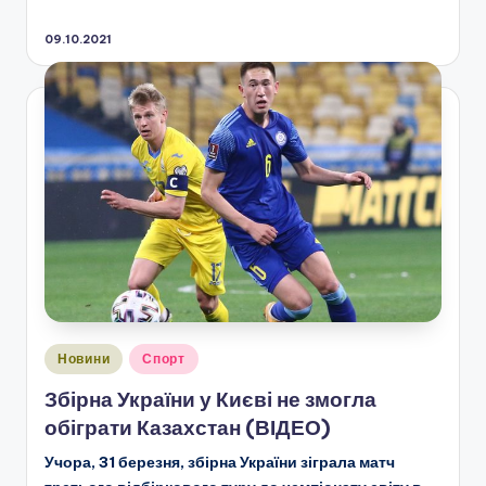
09.10.2021
Опубліковано
Новини
Спорт
у
Збірна України у Києві не змогла
обіграти Казахстан (ВІДЕО)
Учора, 31 березня, збірна України зіграла матч