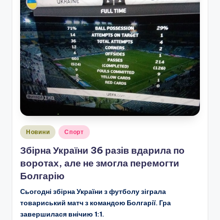
Опубліковано
Новини
Спорт
у
Збірна України 36 разів вдарила по
воротах, але не змогла перемогти
Болгарію
Сьогодні збірна України з футболу зіграла
товариський матч з командою Болгарії. Гра
завершилася внічию 1:1.