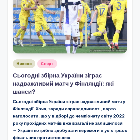
Опубліковано
Новини
Спорт
у
Сьогодні збірна України зіграє
надважливий матч у Фінляндії: які
шанси?
Сьогодні збірна України зіграє надважливий матч у
Фінляндії. Хоча, заради справедливості, варто
наголосити, що у відборі до чемпіонату світу 2022
року прохідних матчів вже взагалі не залишилося
— Україні потрібно здобувати перемоги в усіх трьох
фінальних протистояннях.