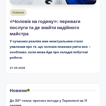
Опубліковано
Новини
у
«Чоловік на годину»: переваги
послуги та де знайти надійного
майстра
У сучасних реаліях вже неактуальним стало
уявлення про те, що чоловік повинен уміти все –
особливо, коли мова йде про складні побутові
роботи.
27.05.2025
Новини
До 30° тепла: прогноз погоди у Тернополі на 11
серпня