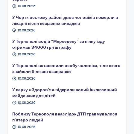
10.08.2026
У Чортківському районі двоє чоловіків померли в
лікарні після нещасних випадків
10.08.2026
У Тернополі водій “Мерседесу” за п’яну їзду
отримав 34000 грн штрафу
10.08.2026
У Тернополі встановили особу чоловіка, тіло якого
знайшли біля автозаправки
10.08.2026
У парку «Здоров’я» відкрили новий інклюзивний
майданчик для дітей
10.08.2026
Поблизу Тернополя внаслідок ДТП травмувалися
п’ятеро людей
10.08.2026