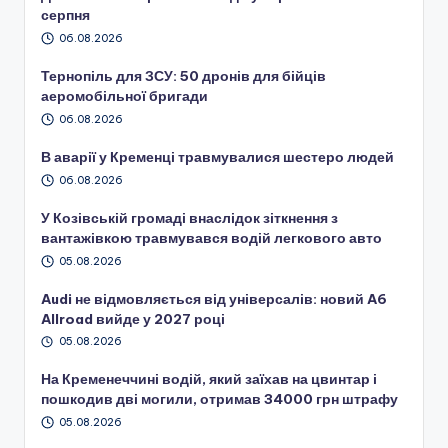
серпня
06.08.2026
Тернопіль для ЗСУ: 50 дронів для бійців
аеромобільної бригади
06.08.2026
В аварії у Кременці травмувалися шестеро людей
06.08.2026
У Козівській громаді внаслідок зіткнення з
вантажівкою травмувався водій легкового авто
05.08.2026
Audi не відмовляється від універсалів: новий A6
Allroad вийде у 2027 році
05.08.2026
На Кременеччині водій, який заїхав на цвинтар і
пошкодив дві могили, отримав 34000 грн штрафу
05.08.2026