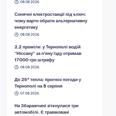
08.08.2026
Сонячні електростанції під ключ:
чому варто обрати альтернативну
енергетику
08.08.2026
2,2 проміле: у Тернополі водій
“Ніссану” за п’яну їзду отримав
17000 грн штрафу
08.08.2026
До 25° тепла: прогноз погоди у
Тернополі на 8 серпня
07.08.2026
На Збаражчині зіткнулися три
автомобілі. Є травмовані