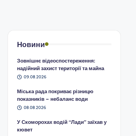
Новини
Зовнішнє відеоспостереження:
надійний захист території та майна
09.08.2026
Міська рада покриває різницю
показників – небаланс води
08.08.2026
У Скоморохах водій “Лади” заїхав у
кювет