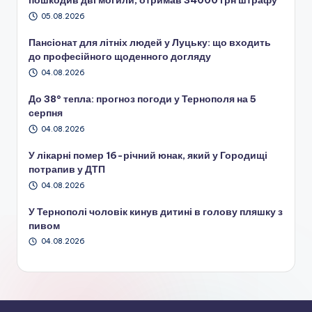
пошкодив дві могили, отримав 34000 грн штрафу
05.08.2026
Пансіонат для літніх людей у Луцьку: що входить
до професійного щоденного догляду
04.08.2026
До 38° тепла: прогноз погоди у Тернополя на 5
серпня
04.08.2026
У лікарні помер 16-річний юнак, який у Городищі
потрапив у ДТП
04.08.2026
У Тернополі чоловік кинув дитині в голову пляшку з
пивом
04.08.2026