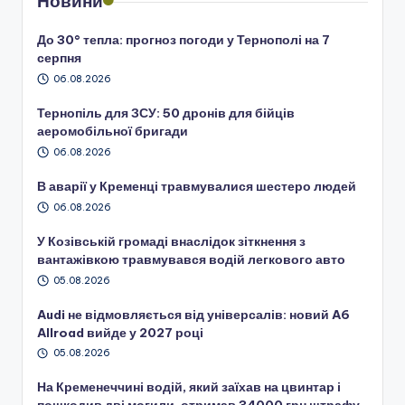
Новини
До 30° тепла: прогноз погоди у Тернополі на 7
серпня
06.08.2026
Тернопіль для ЗСУ: 50 дронів для бійців
аеромобільної бригади
06.08.2026
В аварії у Кременці травмувалися шестеро людей
06.08.2026
У Козівській громаді внаслідок зіткнення з
вантажівкою травмувався водій легкового авто
05.08.2026
Audi не відмовляється від універсалів: новий A6
Allroad вийде у 2027 році
05.08.2026
На Кременеччині водій, який заїхав на цвинтар і