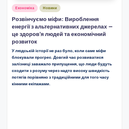
Опубліковано
Економіка
Новини
у
Розвінчуємо міфи: Вироблення
енергії з альтернативних джерелах —
це здоров’я людей та економічний
розвиток
У людській історії не раз було, коли саме міфи
блокували прогрес. Довгий час розвиватися
залізниці заважало припущення, що люди будуть
сходити з розуму через надто високу швидкість
потягів порівняно з традиційними для того часу
кінними екіпажами.