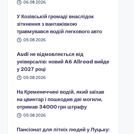
06.08.2026
У Козівській громаді внаслідок
зіткнення з вантажівкою
травмувався водій легкового авто
05.08.2026
Audi не відмовляється від
універсалів: новий A6 Allroad вийде
у 2027 році
05.08.2026
На Кременеччині водій, який заїхав
на цвинтар і пошкодив дві могили,
отримав 34000 грн штрафу
05.08.2026
Пансіонат для літніх людей у Луцьку: