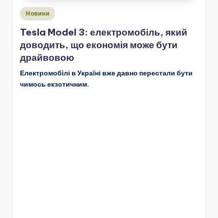
Опубліковано
Новини
у
Tesla Model 3: електромобіль, який
доводить, що економія може бути
драйвовою
Електромобілі в Україні вже давно перестали бути
чимось екзотичним.