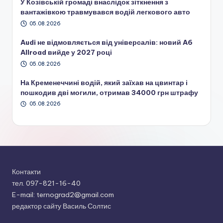
У Козівській громаді внаслідок зіткнення з
вантажівкою травмувався водій легкового авто
05.08.2026
Audi не відмовляється від універсалів: новий A6
Allroad вийде у 2027 році
05.08.2026
На Кременеччині водій, який заїхав на цвинтар і
пошкодив дві могили, отримав 34000 грн штрафу
05.08.2026
Контакти
тел. 097-821-16-40
E-mail: ternograd2@gmail.com
редактор сайту Василь Солтис