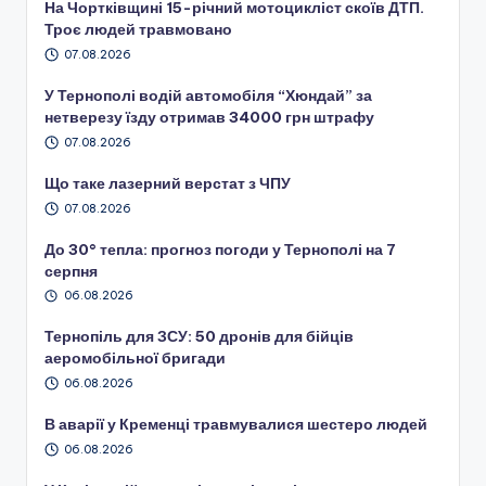
На Чортківщині 15-річний мотоцикліст скоїв ДТП.
Троє людей травмовано
07.08.2026
У Тернополі водій автомобіля “Хюндай” за
нетверезу їзду отримав 34000 грн штрафу
07.08.2026
Що таке лазерний верстат з ЧПУ
07.08.2026
До 30° тепла: прогноз погоди у Тернополі на 7
серпня
06.08.2026
Тернопіль для ЗСУ: 50 дронів для бійців
аеромобільної бригади
06.08.2026
В аварії у Кременці травмувалися шестеро людей
06.08.2026