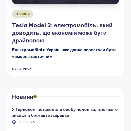
Опубліковано
Новини
у
Tesla Model 3: електромобіль, який
доводить, що економія може бути
драйвовою
Електромобілі в Україні вже давно перестали бути
чимось екзотичним.
02.07.2026
Новини
У Тернополі встановили особу чоловіка, тіло якого
знайшли біля автозаправки
10.08.2026