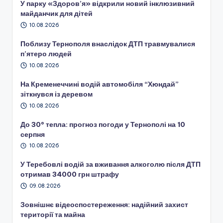
У парку «Здоров’я» відкрили новий інклюзивний
майданчик для дітей
10.08.2026
Поблизу Тернополя внаслідок ДТП травмувалися
п’ятеро людей
10.08.2026
На Кременеччині водій автомобіля “Хюндай”
зіткнувся із деревом
10.08.2026
До 30° тепла: прогноз погоди у Тернополі на 10
серпня
10.08.2026
У Теребовлі водій за вживання алкоголю після ДТП
отримав 34000 грн штрафу
09.08.2026
Зовнішнє відеоспостереження: надійний захист
території та майна