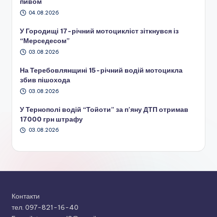
пивом
04.08.2026
У Городищі 17-річний мотоцикліст зіткнувся із
“Мерседесом”
03.08.2026
На Теребовлянщині 15-річний водій мотоцикла
збив пішохода
03.08.2026
У Тернополі водій “Тойоти” за п’яну ДТП отримав
17000 грн штрафу
03.08.2026
Контакти
тел. 097-821-16-40