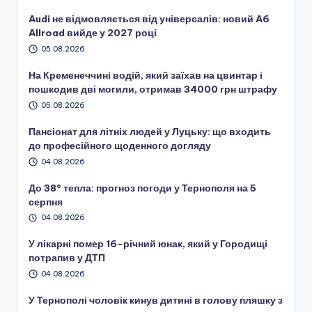
Audi не відмовляється від універсалів: новий A6
Allroad вийде у 2027 році
05.08.2026
На Кременеччині водій, який заїхав на цвинтар і
пошкодив дві могили, отримав 34000 грн штрафу
05.08.2026
Пансіонат для літніх людей у Луцьку: що входить
до професійного щоденного догляду
04.08.2026
До 38° тепла: прогноз погоди у Тернополя на 5
серпня
04.08.2026
У лікарні помер 16-річний юнак, який у Городищі
потрапив у ДТП
04.08.2026
У Тернополі чоловік кинув дитині в голову пляшку з