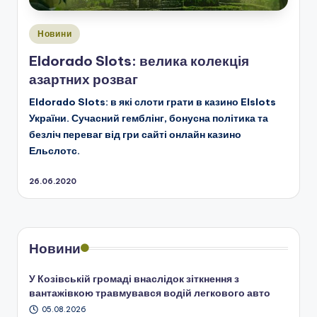
Опубліковано
Новини
у
Eldorado Slots: велика колекція
азартних розваг
Eldorado Slots: в які слоти грати в казино Elslots
України. Сучасний гемблінг, бонусна політика та
безліч переваг від гри сайті онлайн казино
Ельслотс.
26.06.2020
Новини
У Козівській громаді внаслідок зіткнення з
вантажівкою травмувався водій легкового авто
05.08.2026