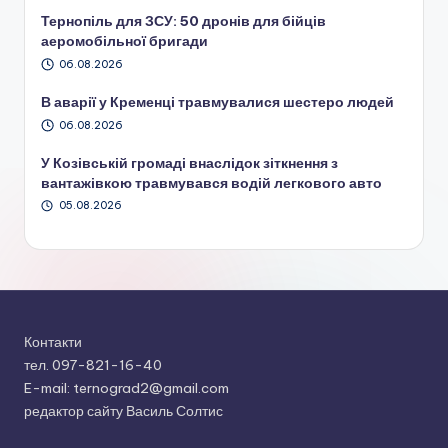
Тернопіль для ЗСУ: 50 дронів для бійців
аеромобільної бригади
06.08.2026
В аварії у Кременці травмувалися шестеро людей
06.08.2026
У Козівській громаді внаслідок зіткнення з
вантажівкою травмувався водій легкового авто
05.08.2026
Контакти
тел. 097-821-16-40
E-mail: ternograd2@gmail.com
редактор сайту Василь Солтис