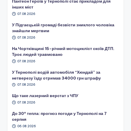
Пантеон Героїв у Тернополі стає прикладом для
інших міст
07.08.2026
У Підгаєцькій громаді безвісти зниклого чоловіка
знайшли мертвим
07.08.2026
На Чортківщині 15-річний мотоцикліст скоїв ДТП.
Троє людей травмовано
07.08.2026
У Тернополі водій автомобіля “Хюндай” за
нетверезу їзду отримав 34000 грн штрафу
07.08.2026
Що таке лазерний верстат з ЧПУ
07.08.2026
До 30° тепла: прогноз погоди у Тернополі на 7
серпня
06.08.2026