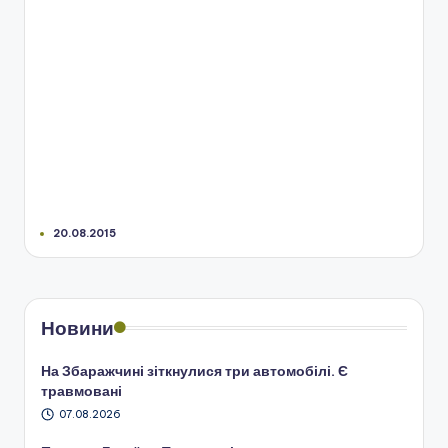
20.08.2015
Новини
На Збаражчині зіткнулися три автомобілі. Є
травмовані
07.08.2026