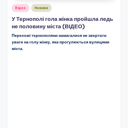
Опубліковано
Відео
Новини
у
У Тернополі гола жінка пройшла ледь
не половину міста (ВІДЕО)
Перехожі тернополяни намагалися не звертати
уваги на голу жінку, яка прогулюється вулицями
міста.