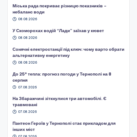
Міська рада покриває різницю показників –
небаланс води
08.08.2026
У Скоморохах водій “Лади” заїхав у кювет
08.08.2026
Сонячні електростанції під ключ: чому варто обрати
альтернативну енергетику
08.08.2026
До 25° тепла: прогноз погоди у Тернополі на 8
серпня
07.08.2026
На Збаражчині зіткнулися три автомобілі. Є
травмовані
07.08.2026
Пантеон Героїв у Тернополі стає прикладом для
інших міст
07.08.2026