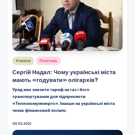
Опубліковано
Новини
Політика
у
Сергій Надал: Чому українські міста
мають «годувати» олігархів?
Уряд має знизити тариф на газ і його
транспортування для підприємств
«Теплокомуненерго». Інакше на українські міста
чекає фінансовий колапс.
03.02.2021