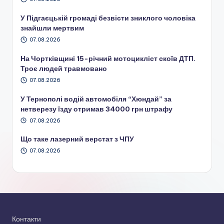
У Підгаєцькій громаді безвісти зниклого чоловіка
знайшли мертвим
07.08.2026
На Чортківщині 15-річний мотоцикліст скоїв ДТП.
Троє людей травмовано
07.08.2026
У Тернополі водій автомобіля “Хюндай” за
нетверезу їзду отримав 34000 грн штрафу
07.08.2026
Що таке лазерний верстат з ЧПУ
07.08.2026
Контакти