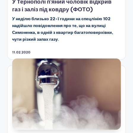
У Тернополі п’яний чоловік відкрив
газ і заліз під ковдру (ФОТО)
У неділю близько 22-ї години на спецлінію 102
надійшло повідомлення про те, що на вулиці
Симоненка, в одній з квартир багатоповерхівки,
чути різкий запах газу.
11.02.2020