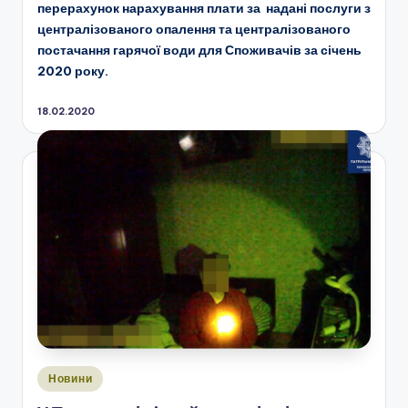
перерахунок нарахування плати за надані послуги з
централізованого опалення та централізованого
постачання гарячої води для Споживачів за січень
2020 року.
18.02.2020
Опубліковано
Новини
у