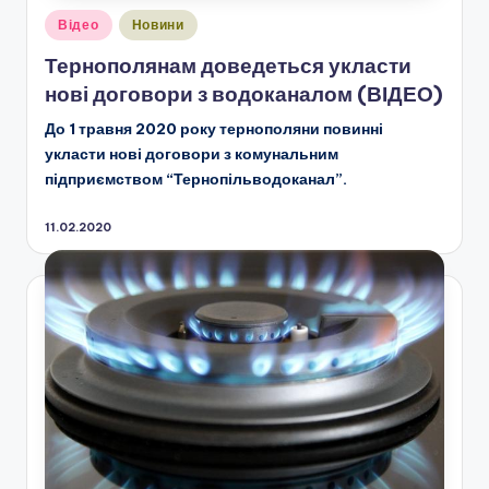
Опубліковано
Відео
Новини
у
Тернополянам доведеться укласти
нові договори з водоканалом (ВІДЕО)
До 1 травня 2020 року тернополяни повинні
укласти нові договори з комунальним
підприємством “Тернопільводоканал”.
11.02.2020