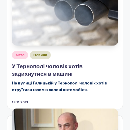
Опубліковано
Авто
Новини
у
У Тернополі чоловік хотів
задихнутися в машині
На вулиці Галицькій у Тернополі чоловік хотів
отруїтися газом в салоні автомобіля.
19.11.2021