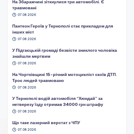
На Збаражчині зіткнулися три автомобілі. Є
травмовані
07.08.2026
Пантеон Героїв у Тернополі стає прикладом для
інших міст
07.08.2026
У Підгаєцькій громаді безвісти зниклого чоловіка
знайшли мертвим
07.08.2026
На Чортківщині 15-річний мотоцикліст скоїв ДТП.
Троє людей травмовано
07.08.2026
У Тернополі водій автомобіля “Хюндай” за
нетверезу їзду отримав 34000 грн штрафу
07.08.2026
Що таке лазерний верстат з ЧПУ
07.08.2026