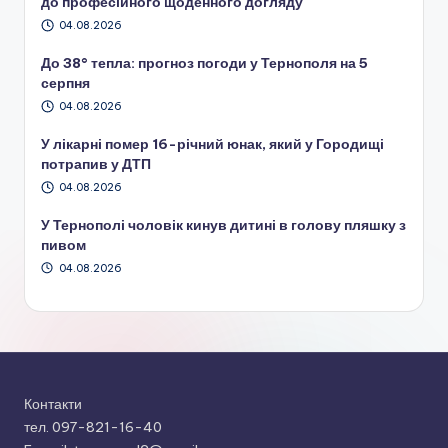
до професійного щоденного догляду
04.08.2026
До 38° тепла: прогноз погоди у Тернополя на 5
серпня
04.08.2026
У лікарні помер 16-річний юнак, який у Городищі
потрапив у ДТП
04.08.2026
У Тернополі чоловік кинув дитині в голову пляшку з
пивом
04.08.2026
Контакти
тел. 097-821-16-40