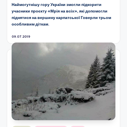
Наймогутнішу гору України змогли підкорити
учасники проєкту «Мрія на всіх», які допомогли
піднятися на вершину карпатської Говерли трьом
особливим діткам.
09.07.2019