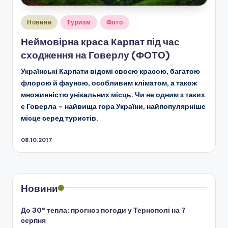
Опубліковано
Новини
Туризм
Фото
у
Неймовірна краса Карпат під час
сходження на Говерлу (ФОТО)
Українські Карпати відомі своєю красою, багатою
флорою й фауною, особливим кліматом, а також
множинністю унікальних місць. Чи не одним з таких
є Говерла – найвища гора України, найпопулярніше
місце серед туристів.
08.10.2017
Новини
До 30° тепла: прогноз погоди у Тернополі на 7
серпня