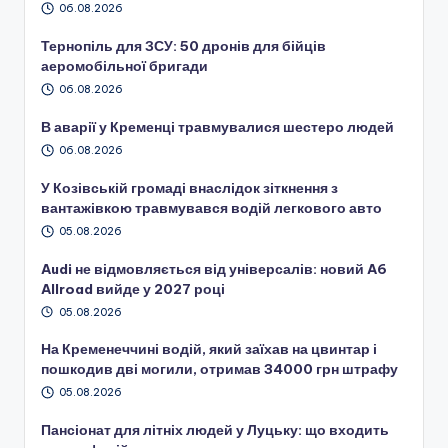
06.08.2026
Тернопіль для ЗСУ: 50 дронів для бійців
аеромобільної бригади
06.08.2026
В аварії у Кременці травмувалися шестеро людей
06.08.2026
У Козівській громаді внаслідок зіткнення з
вантажівкою травмувався водій легкового авто
05.08.2026
Audi не відмовляється від універсалів: новий A6
Allroad вийде у 2027 році
05.08.2026
На Кременеччині водій, який заїхав на цвинтар і
пошкодив дві могили, отримав 34000 грн штрафу
05.08.2026
Пансіонат для літніх людей у Луцьку: що входить