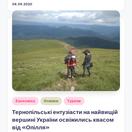
04.09.2020
Опубліковано
Економіка
Новини
Туризм
у
Тернопільські ентузіасти на найвищій
вершині України освіжились квасом
від «Опілля»