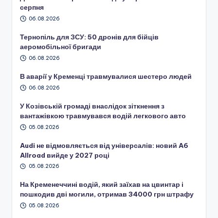
серпня
06.08.2026
Тернопіль для ЗСУ: 50 дронів для бійців
аеромобільної бригади
06.08.2026
В аварії у Кременці травмувалися шестеро людей
06.08.2026
У Козівській громаді внаслідок зіткнення з
вантажівкою травмувався водій легкового авто
05.08.2026
Audi не відмовляється від універсалів: новий A6
Allroad вийде у 2027 році
05.08.2026
На Кременеччині водій, який заїхав на цвинтар і
пошкодив дві могили, отримав 34000 грн штрафу
05.08.2026