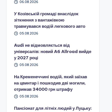
06.08.2026
У Козівській громаді внаслідок
зіткнення з вантажівкою
травмувався водій легкового авто
05.08.2026
Audi не відмовляється від
універсалів: новий A6 Allroad вийде
у 2027 році
05.08.2026
На Кременеччині водій, який заїхав
на цвинтар і пошкодив дві могили,
отримав 34000 грн штрафу
05.08.2026
Пансіонат для літніх людей у Луцьку: