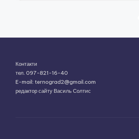
Пагінація
записів
Контакти
тел. 097-821-16-40
E-mail: ternograd2@gmail.com
редактор сайту Василь Солтис