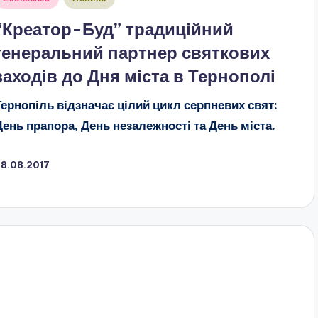
“Креатор-Буд” традиційний
генеральний партнер святкових
заходів до Дня міста в Тернополі
Тернопіль відзначає цілий цикл серпневих свят:
День прапора, День незалежності та День міста.
28.08.2017