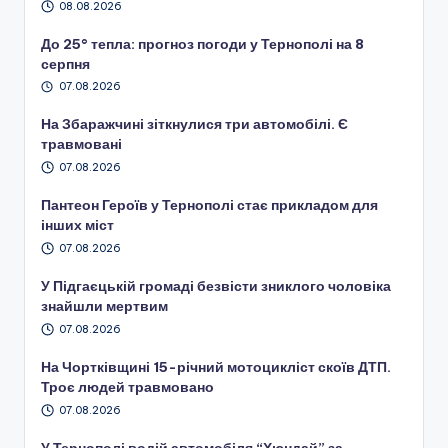
08.08.2026
До 25° тепла: прогноз погоди у Тернополі на 8
серпня
07.08.2026
На Збаражчині зіткнулися три автомобілі. Є
травмовані
07.08.2026
Пантеон Героїв у Тернополі стає прикладом для
інших міст
07.08.2026
У Підгаєцькій громаді безвісти зниклого чоловіка
знайшли мертвим
07.08.2026
На Чортківщині 15-річний мотоцикліст скоїв ДТП.
Троє людей травмовано
07.08.2026
У Тернополі водій автомобіля “Хюндай” за