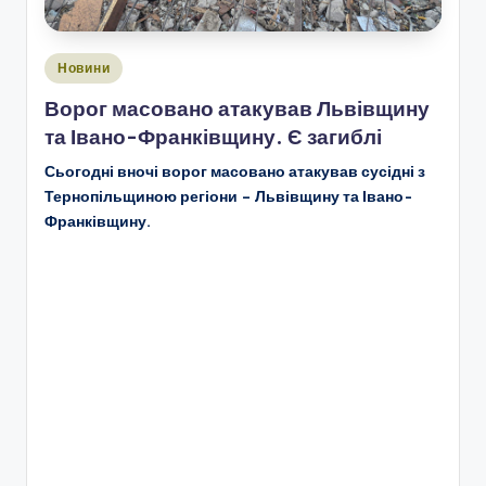
Опубліковано
Новини
у
Ворог масовано атакував Львівщину
та Івано-Франківщину. Є загиблі
Сьогодні вночі ворог масовано атакував сусідні з
Тернопільщиною регіони – Львівщину та Івано-
Франківщину.