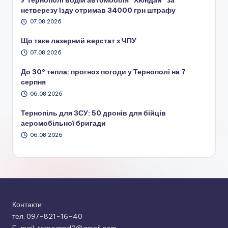
нетверезу їзду отримав 34000 грн штрафу
07.08.2026
Що таке лазерний верстат з ЧПУ
07.08.2026
До 30° тепла: прогноз погоди у Тернополі на 7
серпня
06.08.2026
Тернопіль для ЗСУ: 50 дронів для бійців
аеромобільної бригади
06.08.2026
Контакти
тел. 097-821-16-40
E-mail: ternograd2@gmail.com