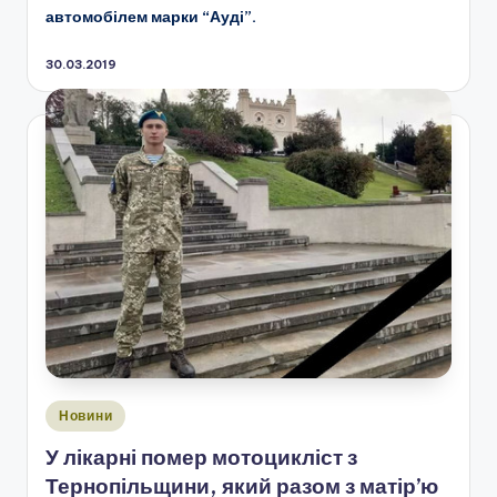
автомобілем марки “Ауді”.
30.03.2019
Опубліковано
Новини
у
У лікарні помер мотоцикліст з
Тернопільщини, який разом з матір’ю