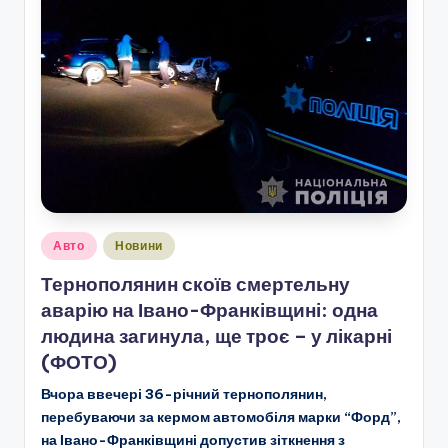
Опубліковано
Авто
Новини
у
Тернополянин скоїв смертельну
аварію на Івано-Франківщині: одна
людина загинула, ще троє – у лікарні
(ФОТО)
Вчора ввечері 36-річний тернополянин,
перебуваючи за кермом автомобіля марки “Форд”,
на Івано-Франківщині допустив зіткнення з