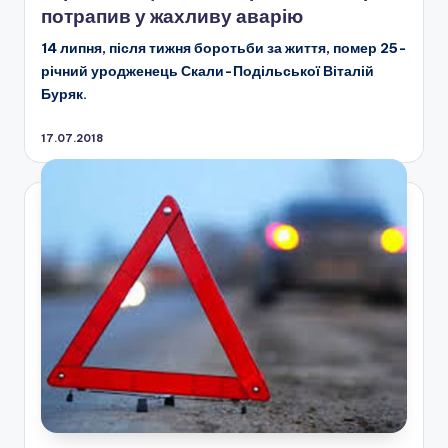
потрапив у жахливу аварію
14 липня, після тижня боротьби за життя, помер 25-
річний уродженець Скали-Подільської Віталій
Буряк.
17.07.2018