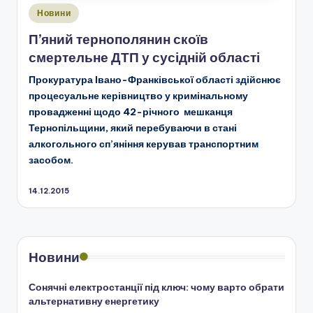
Опубліковано
Новини
у
П’яний тернополянин скоїв
смертельне ДТП у сусідній області
Прокуратура Івано-Франківської області здійснює
процесуальне керівництво у кримінальному
провадженні щодо 42-річного мешканця
Тернопільщини, який перебуваючи в стані
алкогольного сп’яніння керував транспортним
засобом.
14.12.2015
Новини
Сонячні електростанції під ключ: чому варто обрати
альтернативну енергетику