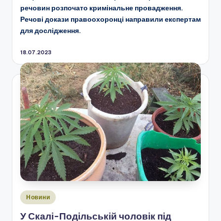
речовин розпочато кримінальне провадження.
Речові докази правоохоронці направили експертам
для дослідження.
18.07.2023
Опубліковано
Новини
у
У Скалі-Подільській чоловік під