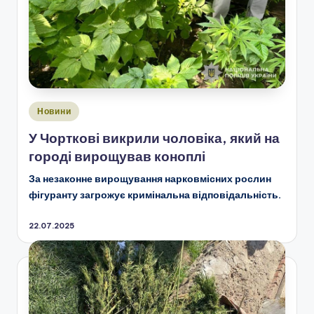
Опубліковано
Новини
у
У Чорткові викрили чоловіка, який на
городі вирощував коноплі
За незаконне вирощування нарковмісних рослин
фігуранту загрожує кримінальна відповідальність.
22.07.2025