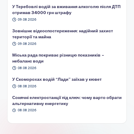
У Теребовлі водій за вживання алкоголю після ДТП
отримав 34000 грн штрафу
09.08.2026
Зовнішнє відеоспостереження: надійний захист
території та майна
09.08.2026
Міська рада покриває різницю показників –
небаланс води
08.08.2026
У Скоморохах водій “Лади” заїхав у кювет
08.08.2026
Сонячні електростанції під ключ: чому варто обрати
альтернативну енергетику
08.08.2026