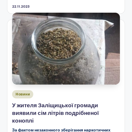
22.11.2023
Опубліковано
Новини
у
У жителя Заліщицької громади
виявили сім літрів подрібненої
коноплі
За фактом незаконного зберігання наркотичних