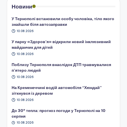
Новини
У Тернополі встановили особу чоловіка, тіло якого
знайшли біля автозаправки
10.08.2026
У парку «Здоров’я» відкрили новий інклюзивний
майданчик для дітей
10.08.2026
Поблизу Тернополя внаслідок ДТП травмувалися
п’ятеро людей
10.08.2026
На Кременеччині водій автомобіля “Хюндай”
зіткнувся із деревом
10.08.2026
До 30° тепла: прогноз погоди у Тернополі на 10
серпня
10.08.2026