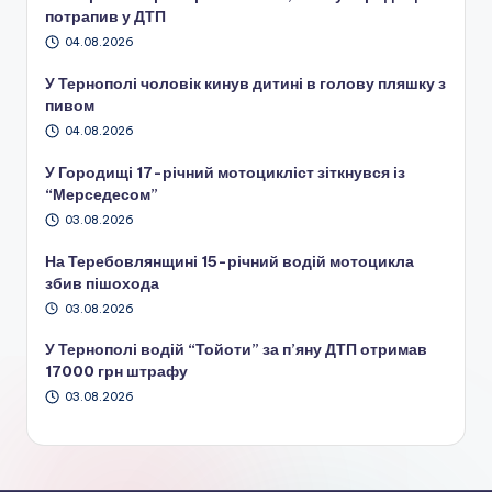
потрапив у ДТП
04.08.2026
У Тернополі чоловік кинув дитині в голову пляшку з
пивом
04.08.2026
У Городищі 17-річний мотоцикліст зіткнувся із
“Мерседесом”
03.08.2026
На Теребовлянщині 15-річний водій мотоцикла
збив пішохода
03.08.2026
У Тернополі водій “Тойоти” за п’яну ДТП отримав
17000 грн штрафу
03.08.2026