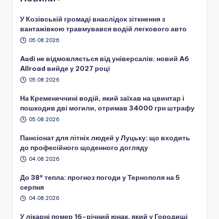
У Козівській громаді внаслідок зіткнення з
вантажівкою травмувався водій легкового авто
05.08.2026
Audi не відмовляється від універсалів: новий A6
Allroad вийде у 2027 році
05.08.2026
На Кременеччині водій, який заїхав на цвинтар і
пошкодив дві могили, отримав 34000 грн штрафу
05.08.2026
Пансіонат для літніх людей у Луцьку: що входить
до професійного щоденного догляду
04.08.2026
До 38° тепла: прогноз погоди у Тернополя на 5
серпня
04.08.2026
У лікарні помер 16-річний юнак, який у Городищі