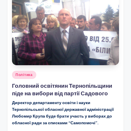
Опубліковано
Політика
у
Головний освітянин Тернопільщини
піде на вибори від партії Садового
Директор департаменту освіти і науки
Тернопільської обласної державної адміністрації
Любомир Крупа буде брати участь у виборах до
обласної ради за списками “Самопомочі”.