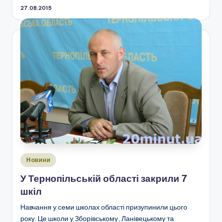
27.08.2015
Опубліковано
Новини
у
У Тернопільській області закрили 7
шкіл
Навчання у семи школах області призупинили цього
року. Це школи у Зборівському, Ланівецькому та