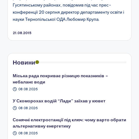
Гусятинському районах, повідомив під час прес-
конференції 20 серпня директор департаменту освіти і
науки Тернопільської ОДА Любомир Крупа.
21.08.2015
Новини
Міська рада покриває різницю показників –
небаланс води
08.08.2026
У Скоморохах водій “Лади” заїхав у кювет
08.08.2026
Сонячні електростанції під ключ: чому варто обрати
альтернативну енергетику
08.08.2026