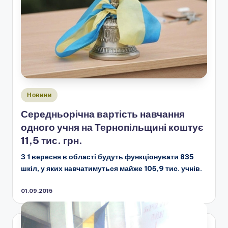
Опубліковано
Новини
у
Середньорічна вартість навчання
одного учня на Тернопільщині коштує
11,5 тис. грн.
З 1 вересня в області будуть функціонувати 835
шкіл, у яких навчатимуться майже 105,9 тис. учнів.
01.09.2015