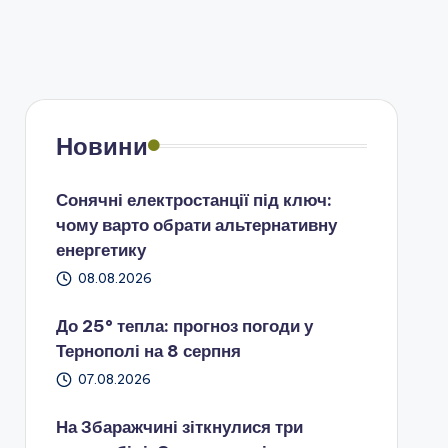
Новини
Сонячні електростанції під ключ:
чому варто обрати альтернативну
енергетику
08.08.2026
До 25° тепла: прогноз погоди у
Тернополі на 8 серпня
07.08.2026
На Збаражчині зіткнулися три