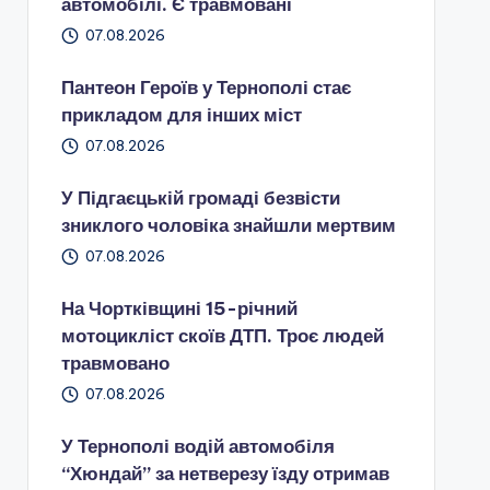
автомобілі. Є травмовані
07.08.2026
Пантеон Героїв у Тернополі стає
прикладом для інших міст
07.08.2026
У Підгаєцькій громаді безвісти
зниклого чоловіка знайшли мертвим
07.08.2026
На Чортківщині 15-річний
мотоцикліст скоїв ДТП. Троє людей
травмовано
07.08.2026
У Тернополі водій автомобіля
“Хюндай” за нетверезу їзду отримав