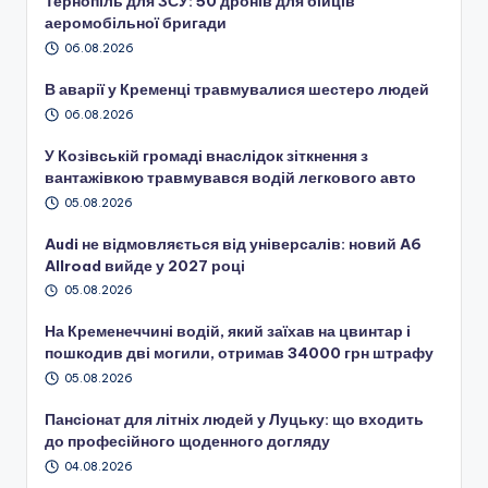
Тернопіль для ЗСУ: 50 дронів для бійців
аеромобільної бригади
06.08.2026
В аварії у Кременці травмувалися шестеро людей
06.08.2026
У Козівській громаді внаслідок зіткнення з
вантажівкою травмувався водій легкового авто
05.08.2026
Audi не відмовляється від універсалів: новий A6
Allroad вийде у 2027 році
05.08.2026
На Кременеччині водій, який заїхав на цвинтар і
пошкодив дві могили, отримав 34000 грн штрафу
05.08.2026
Пансіонат для літніх людей у Луцьку: що входить
до професійного щоденного догляду
04.08.2026