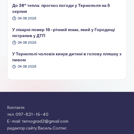
До 38° тепла: прогноз погоди у Тернополя на 5
серпня
04.08.2026
У лікарні помер 16-річний юнак, який у Городищі
потрапив у ДТП
04.08.2026
У Тернополі чоловік кинув дитині в голову пляшку з
пивом
04.08.2026
Контакти
тел. 097-821-16-40
E-mail: ternograd2@gmail.com
редактор сайту Василь Солтис