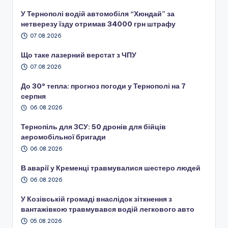
У Тернополі водій автомобіля “Хюндай” за
нетверезу їзду отримав 34000 грн штрафу
07.08.2026
Що таке лазерний верстат з ЧПУ
07.08.2026
До 30° тепла: прогноз погоди у Тернополі на 7
серпня
06.08.2026
Тернопіль для ЗСУ: 50 дронів для бійців
аеромобільної бригади
06.08.2026
В аварії у Кременці травмувалися шестеро людей
06.08.2026
У Козівській громаді внаслідок зіткнення з
вантажівкою травмувався водій легкового авто
05.08.2026