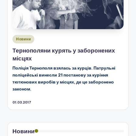
Опубліковано
Новини
у
Тернополяни курять у заборонених
місцях
Поліція Тернополя взялась за курців. Патрульні
поліцейські винесли 21 постанову за куріння
тютюнових виробів у місцях, де це заборонено
законом.
01.03.2017
Новини