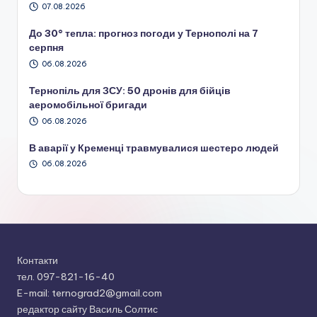
07.08.2026
До 30° тепла: прогноз погоди у Тернополі на 7
серпня
06.08.2026
Тернопіль для ЗСУ: 50 дронів для бійців
аеромобільної бригади
06.08.2026
В аварії у Кременці травмувалися шестеро людей
06.08.2026
Контакти
тел. 097-821-16-40
E-mail: ternograd2@gmail.com
редактор сайту Василь Солтис