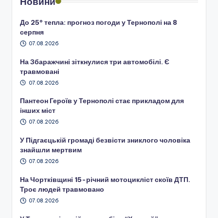
Новини
До 25° тепла: прогноз погоди у Тернополі на 8
серпня
07.08.2026
На Збаражчині зіткнулися три автомобілі. Є
травмовані
07.08.2026
Пантеон Героїв у Тернополі стає прикладом для
інших міст
07.08.2026
У Підгаєцькій громаді безвісти зниклого чоловіка
знайшли мертвим
07.08.2026
На Чортківщині 15-річний мотоцикліст скоїв ДТП.
Троє людей травмовано
07.08.2026