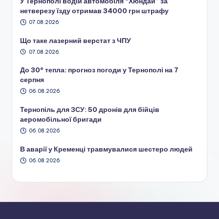
У Тернополі водій автомобіля “Хюндай” за
нетверезу їзду отримав 34000 грн штрафу
07.08.2026
Що таке лазерний верстат з ЧПУ
07.08.2026
До 30° тепла: прогноз погоди у Тернополі на 7
серпня
06.08.2026
Тернопіль для ЗСУ: 50 дронів для бійців
аеромобільної бригади
06.08.2026
В аварії у Кременці травмувалися шестеро людей
06.08.2026