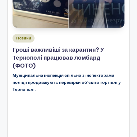
Опубліковано
Новини
у
Гроші важливіші за карантин? У
Тернополі працював ломбард
(ФОТО)
Муніципальна інспекція спільно з інспекторами
поліції продовжують перевірки об’єктів торгівлі у
Тернополі.