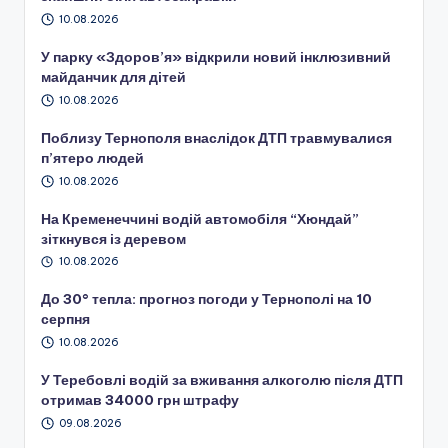
10.08.2026
У парку «Здоров’я» відкрили новий інклюзивний
майданчик для дітей
10.08.2026
Поблизу Тернополя внаслідок ДТП травмувалися
п’ятеро людей
10.08.2026
На Кременеччині водій автомобіля “Хюндай”
зіткнувся із деревом
10.08.2026
До 30° тепла: прогноз погоди у Тернополі на 10
серпня
10.08.2026
У Теребовлі водій за вживання алкоголю після ДТП
отримав 34000 грн штрафу
09.08.2026