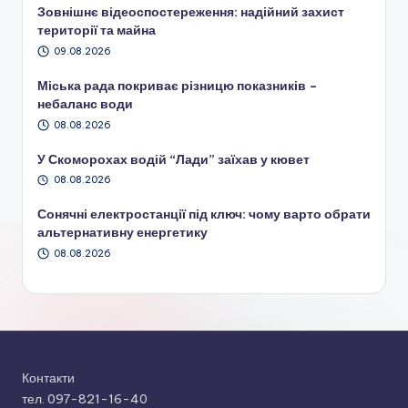
Зовнішнє відеоспостереження: надійний захист
території та майна
09.08.2026
Міська рада покриває різницю показників –
небаланс води
08.08.2026
У Скоморохах водій “Лади” заїхав у кювет
08.08.2026
Сонячні електростанції під ключ: чому варто обрати
альтернативну енергетику
08.08.2026
Контакти
тел. 097-821-16-40