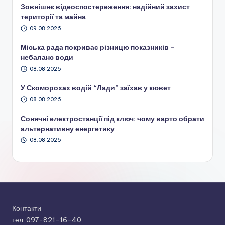
Зовнішнє відеоспостереження: надійний захист
території та майна
09.08.2026
Міська рада покриває різницю показників –
небаланс води
08.08.2026
У Скоморохах водій “Лади” заїхав у кювет
08.08.2026
Сонячні електростанції під ключ: чому варто обрати
альтернативну енергетику
08.08.2026
Контакти
тел. 097-821-16-40