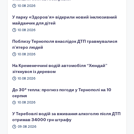
10.08.2026
У парку «Здоров’я» відкрили новий інклюзивний
майданчик для дітей
10.08.2026
Поблизу Тернополя внаслідок ДТП травмувалися
п’ятеро людей
10.08.2026
На Кременеччині водій автомобіля “Хюндай”
зіткнувся із деревом
10.08.2026
До 30° тепла: прогноз погоди у Тернополі на 10
серпня
10.08.2026
У Теребовлі водій за вживання алкоголю після ДТП
отримав 34000 грн штрафу
09.08.2026