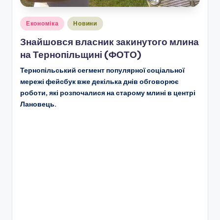
Опубліковано
Економіка
Новини
у
Знайшовся власник закинутого млина
на Тернопільщині (ФОТО)
Тернопільський сегмент популярної соціальної
мережі фейсбук вже декілька днів обговорює
роботи, які розпочалися на старому млині в центрі
Лановець.