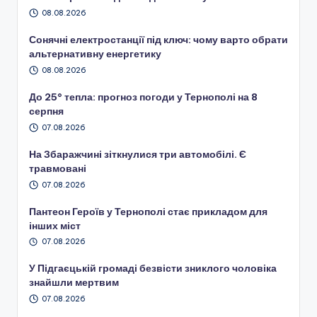
08.08.2026
Сонячні електростанції під ключ: чому варто обрати
альтернативну енергетику
08.08.2026
До 25° тепла: прогноз погоди у Тернополі на 8
серпня
07.08.2026
На Збаражчині зіткнулися три автомобілі. Є
травмовані
07.08.2026
Пантеон Героїв у Тернополі стає прикладом для
інших міст
07.08.2026
У Підгаєцькій громаді безвісти зниклого чоловіка
знайшли мертвим
07.08.2026