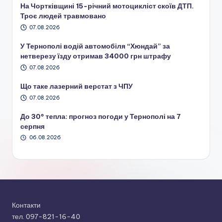
На Чортківщині 15-річний мотоцикліст скоїв ДТП.
Троє людей травмовано
07.08.2026
У Тернополі водій автомобіля “Хюндай” за
нетверезу їзду отримав 34000 грн штрафу
07.08.2026
Що таке лазерний верстат з ЧПУ
07.08.2026
До 30° тепла: прогноз погоди у Тернополі на 7
серпня
06.08.2026
Контакти
тел. 097-821-16-40