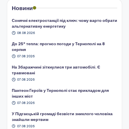
Новини
Сонячні електростанції під ключ: чому варто обрати
альтернативну енергетику
08.08.2026
До 25° тепла: прогноз погоди у Тернополі на 8
серпня
07.08.2026
На Збаражчині зіткнулися три автомобілі. Є
травмовані
07.08.2026
Пантеон Героїв у Тернополі стає прикладом для
інших міст
07.08.2026
У Підгаєцькій громаді безвісти зниклого чоловіка
знайшли мертвим
07.08.2026