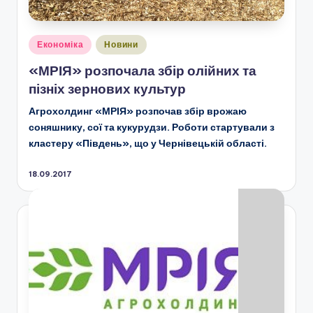
Опубліковано
Економіка
Новини
у
«МРІЯ» розпочала збір олійних та
пізніх зернових культур
Агрохолдинг «МРІЯ» розпочав збір врожаю
соняшнику, сої та кукурудзи. Роботи стартували з
кластеру «Південь», що у Чернівецькій області.
18.09.2017