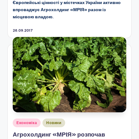
Європейські цінності у містечках України активно
впроваджує Агрохолдинг «МРІЯ» разом із
місцевою владою.
26.09.2017
Опубліковано
Економіка
Новини
у
Агрохолдинг «МРІЯ» розпочав