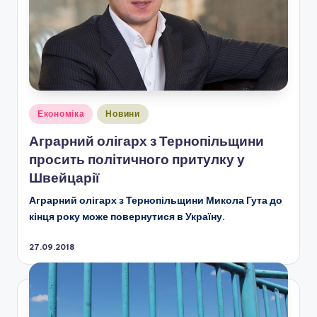
Опубліковано
Економіка
Новини
у
Аграрний олігарх з Тернопільщини
просить політичного притулку у
Швейцарії
Аграрний олігарх з Тернопільщини Микола Гута до
кінця року може повернутися в Україну.
27.09.2018