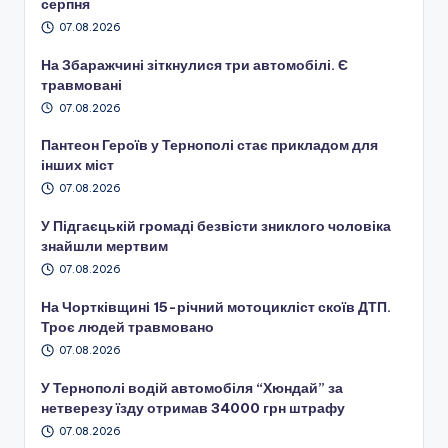
серпня
07.08.2026
На Збаражчині зіткнулися три автомобілі. Є
травмовані
07.08.2026
Пантеон Героїв у Тернополі стає прикладом для
інших міст
07.08.2026
У Підгаєцькій громаді безвісти зниклого чоловіка
знайшли мертвим
07.08.2026
На Чортківщині 15-річний мотоцикліст скоїв ДТП.
Троє людей травмовано
07.08.2026
У Тернополі водій автомобіля “Хюндай” за
нетверезу їзду отримав 34000 грн штрафу
07.08.2026