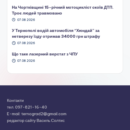
На Чортківщині 15-річний мотоцикліст скоїв ДТП.
Троє людей травмовано
07.08.2026
У Тернополі водій автомобіля “Хюндай” за
нетверезу їзду отримав 34000 грн штрафу
07.08.2026
Що таке лазерний верстат з ЧПУ
07.08.2026
Контакти
тел. 097-821-16-40
E-mail: ternograd2@gmail.com
редактор сайту Василь Солтис