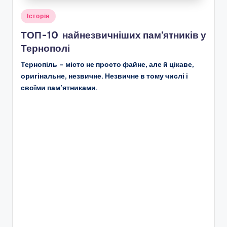
Опубліковано
Історія
у
ТОП-10 найнезвичніших пам’ятників у
Тернополі
Тернопіль – місто не просто файне, але й цікаве,
оригінальне, незвичне. Незвичне в тому числі і
своїми пам’ятниками.