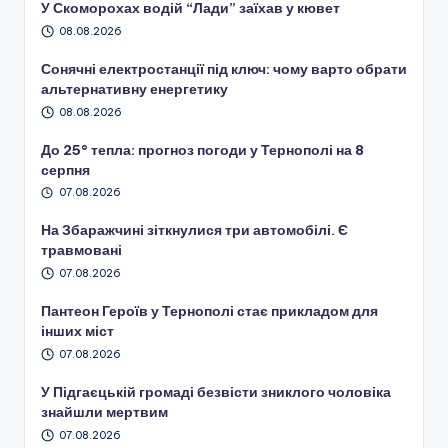
У Скоморохах водій “Лади” заїхав у кювет
08.08.2026
Сонячні електростанції під ключ: чому варто обрати
альтернативну енергетику
08.08.2026
До 25° тепла: прогноз погоди у Тернополі на 8
серпня
07.08.2026
На Збаражчині зіткнулися три автомобілі. Є
травмовані
07.08.2026
Пантеон Героїв у Тернополі стає прикладом для
інших міст
07.08.2026
У Підгаєцькій громаді безвісти зниклого чоловіка
знайшли мертвим
07.08.2026