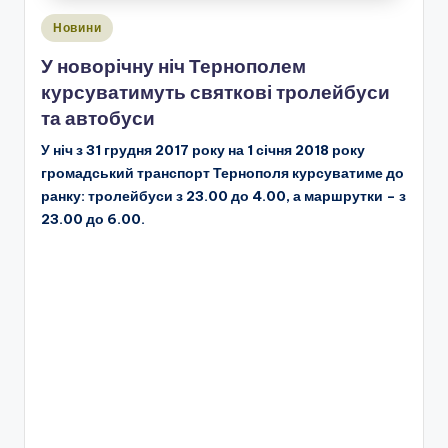
Опубліковано
Новини
у
У новорічну ніч Тернополем
курсуватимуть святкові тролейбуси
та автобуси
У ніч з 31 грудня 2017 року на 1 січня 2018 року
громадський транспорт Тернополя курсуватиме до
ранку: тролейбуси з 23.00 до 4.00, а маршрутки – з
23.00 до 6.00.