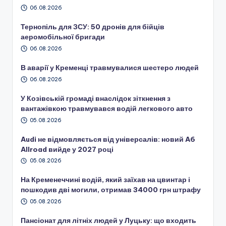
06.08.2026
Тернопіль для ЗСУ: 50 дронів для бійців
аеромобільної бригади
06.08.2026
В аварії у Кременці травмувалися шестеро людей
06.08.2026
У Козівській громаді внаслідок зіткнення з
вантажівкою травмувався водій легкового авто
05.08.2026
Audi не відмовляється від універсалів: новий A6
Allroad вийде у 2027 році
05.08.2026
На Кременеччині водій, який заїхав на цвинтар і
пошкодив дві могили, отримав 34000 грн штрафу
05.08.2026
Пансіонат для літніх людей у Луцьку: що входить