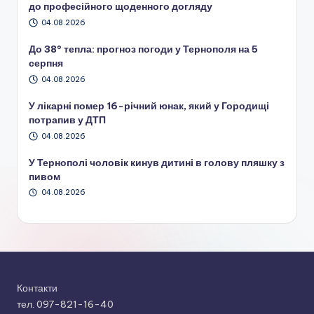
до професійного щоденного догляду
04.08.2026
До 38° тепла: прогноз погоди у Тернополя на 5
серпня
04.08.2026
У лікарні помер 16-річний юнак, який у Городищі
потрапив у ДТП
04.08.2026
У Тернополі чоловік кинув дитині в голову пляшку з
пивом
04.08.2026
Контакти
тел. 097-821-16-40