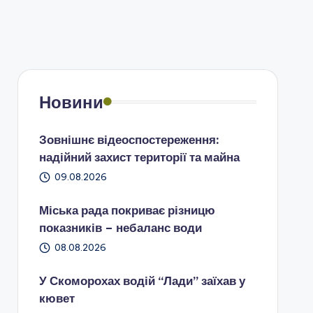
Новини
Зовнішнє відеоспостереження:
надійний захист території та майна
09.08.2026
Міська рада покриває різницю
показників – небаланс води
08.08.2026
У Скоморохах водій “Лади” заїхав у
кювет