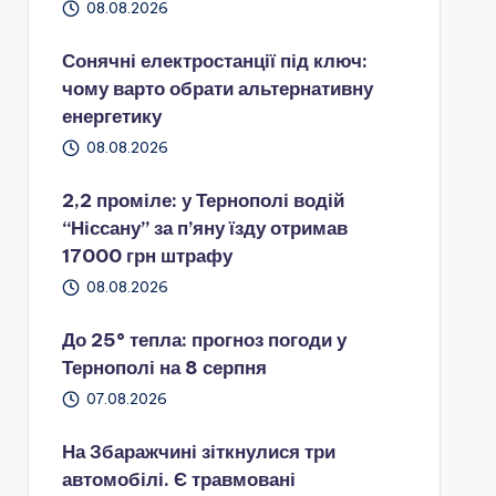
08.08.2026
Сонячні електростанції під ключ:
чому варто обрати альтернативну
енергетику
08.08.2026
2,2 проміле: у Тернополі водій
“Ніссану” за п’яну їзду отримав
17000 грн штрафу
08.08.2026
До 25° тепла: прогноз погоди у
Тернополі на 8 серпня
07.08.2026
На Збаражчині зіткнулися три
автомобілі. Є травмовані