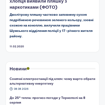
хлопця виявили пляшку з
наркотиками (ФОТО)
Дволітрову пляшку частково заповнену сухою
подрібненою речовиною зеленого кольору, ззовні
схожою на коноплю, вилучили працівники
Шумського відділення поліції у 17-річного жителя
району.
11.02.2020
Новини
Сонячні електростанції під ключ: чому варто обрати
альтернативну енергетику
08.08.2026
До 25° тепла: прогноз погоди у Тернополі на 8
серпня