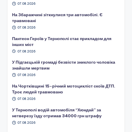
07.08.2026
На Збаражчині зіткнулися три автомобілі. Є
травмовані
07.08.2026
Пантеон Героїв у Тернополі стає прикладом для
інших міст
07.08.2026
У Підгаєцькій громаді безвісти зниклого чоловіка
знайшли мертвим
07.08.2026
На Чортківщині 15-річний мотоцикліст скоїв ДТП.
Троє людей травмовано
07.08.2026
У Тернополі водій автомобіля “Хюндай” за
нетверезу їзду отримав 34000 грн штрафу
07.08.2026