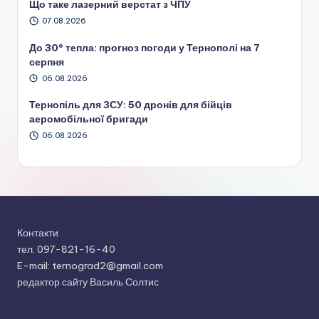
Що таке лазерний верстат з ЧПУ
07.08.2026
До 30° тепла: прогноз погоди у Тернополі на 7
серпня
06.08.2026
Тернопіль для ЗСУ: 50 дронів для бійців
аеромобільної бригади
06.08.2026
Контакти
тел. 097-821-16-40
E-mail: ternograd2@gmail.com
редактор сайту Василь Солтис